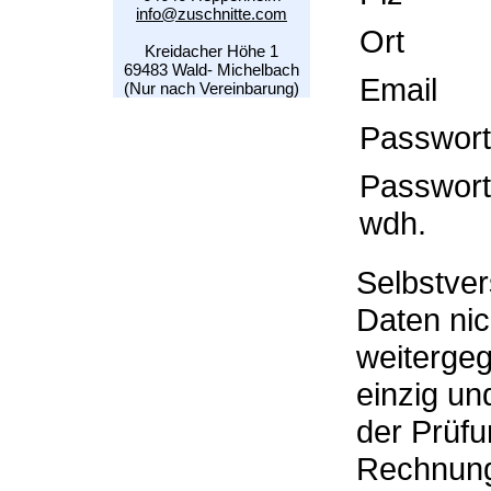
info@zuschnitte.com
Ort
Kreidacher Höhe 1
69483 Wald- Michelbach
Email
(Nur nach Vereinbarung)
Passwort
Passwort
wdh.
Selbstver
Daten nic
weiterge
einzig un
der Prüf
Rechnung